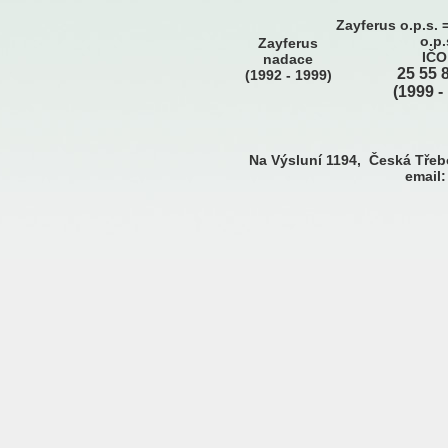
Zayferus o.p.s. 
o.p.
Zayferus
IČO
nadace
25 55 
(1992 - 1999)
(1999 -
Na Výsluní 1194, Česká Tř
email